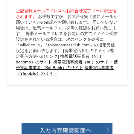
上記登録メールアドレスへお問合せ完了メールが送信
されます。
お手数ですが、お問合せ完了後にメールが
届いているかの確認をお願い致します。 届いていない
場合は、迷惑メールフォルダ等の確認をお願い致しま
す。 携帯メールアドレスをお使いの方でドメイン受信
設定をされている場合は、次のリンクを参考に
「willvii.co.jp」「tokyocameraclub.com」の指定受信
設定をお願い致します。 [携帯電話各社のドメイン指
定受信方法へのリンク]
携帯電話事業者（NTT
docomo）のサイト
携帯電話事業者（au）のサイト
携
帯電話事業者（SoftBank）のサイト
携帯電話事業者
（Y!mobile）のサイト