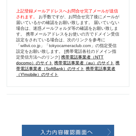
上記登録メールアドレスへお問合せ完了メールが送信
されます。
お手数ですが、お問合せ完了後にメールが
届いているかの確認をお願い致します。 届いていない
場合は、迷惑メールフォルダ等の確認をお願い致しま
す。 携帯メールアドレスをお使いの方でドメイン受信
設定をされている場合は、次のリンクを参考に
「willvii.co.jp」「tokyocameraclub.com」の指定受信
設定をお願い致します。 [携帯電話各社のドメイン指
定受信方法へのリンク]
携帯電話事業者（NTT
docomo）のサイト
携帯電話事業者（au）のサイト
携
帯電話事業者（SoftBank）のサイト
携帯電話事業者
（Y!mobile）のサイト