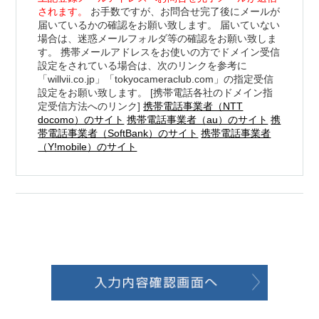
されます。
お手数ですが、お問合せ完了後にメールが
届いているかの確認をお願い致します。 届いていない
場合は、迷惑メールフォルダ等の確認をお願い致しま
す。 携帯メールアドレスをお使いの方でドメイン受信
設定をされている場合は、次のリンクを参考に
「willvii.co.jp」「tokyocameraclub.com」の指定受信
設定をお願い致します。 [携帯電話各社のドメイン指
定受信方法へのリンク]
携帯電話事業者（NTT
docomo）のサイト
携帯電話事業者（au）のサイト
携
帯電話事業者（SoftBank）のサイト
携帯電話事業者
（Y!mobile）のサイト