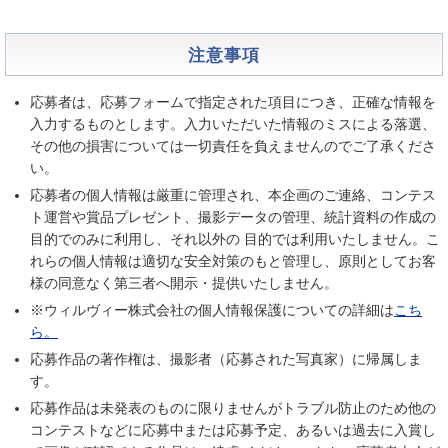
注意事項
応募者は、応募フォームで指定された項目につき、正確な情報を
入力するものとします。入力いただいた情報のミスによる落選、
その他の損害については一切責任を負えませんのでご了承くださ
い。
応募者の個人情報は厳重に管理され、本企画のご連絡、コンテス
ト運営や賞品プレゼント、撮影データの管理、統計資料の作成の
目的でのみに利用し、それ以外の 目的では利用いたしません。こ
れらの個人情報は適切な安全対策のもと管理し、原則としてお客
様の同意なく第三者へ開示・提供いたしません。
※ウィルヴィー株式会社の個人情報保護についての詳細は
こち
ら。
応募作品の著作権は、撮影者（応募された写真家）に帰属しま
す。
応募作品は未発表のものに限りませんがトラブル防止のため他の
コンテストなどに応募中または応募予定、あるいは過去に入賞し