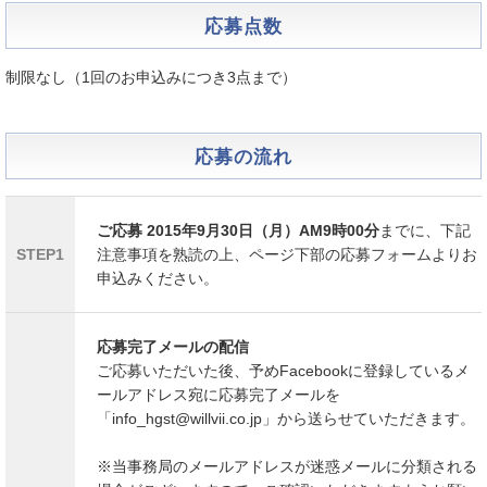
応募点数
制限なし（1回のお申込みにつき3点まで）
応募の流れ
ご応募
2015年9月30日（月）AM9時00分
までに、下記
STEP1
注意事項を熟読の上、ページ下部の応募フォームよりお
申込みください。
応募完了メールの配信
ご応募いただいた後、予めFacebookに登録しているメ
ールアドレス宛に応募完了メールを
「info_hgst@willvii.co.jp」から送らせていただきます。
※当事務局のメールアドレスが迷惑メールに分類される