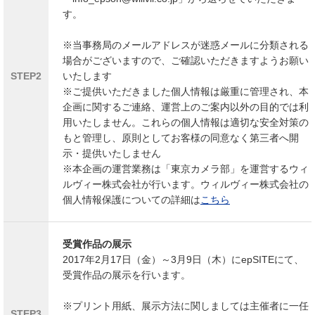
す。
※当事務局のメールアドレスが迷惑メールに分類される
場合がございますので、ご確認いただきますようお願い
STEP2
いたします
※ご提供いただきました個人情報は厳重に管理され、本
企画に関するご連絡、運営上のご案内以外の目的では利
用いたしません。これらの個人情報は適切な安全対策の
もと管理し、原則としてお客様の同意なく第三者へ開
示・提供いたしません
※本企画の運営業務は「東京カメラ部」を運営するウィ
ルヴィー株式会社が行います。ウィルヴィー株式会社の
個人情報保護についての詳細は
こちら
受賞作品の展示
2017年2月17日（金）～3月9日（木）にepSITEにて、
受賞作品の展示を行います。
※プリント用紙、展示方法に関しましては主催者に一任
STEP3