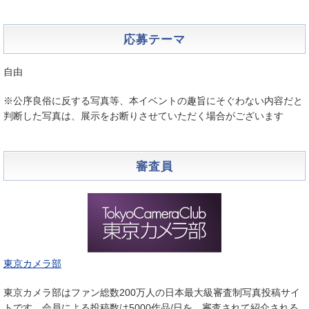
応募テーマ
自由
※公序良俗に反する写真等、本イベントの趣旨にそぐわない内容だと
判断した写真は、展示をお断りさせていただく場合がございます
審査員
東京カメラ部
東京カメラ部はファン総数200万人の日本最大級審査制写真投稿サイ
トです。会員による投稿数は5000作品/日を、審査されて紹介される