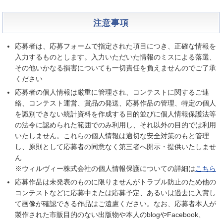
注意事項
応募者は、応募フォームで指定された項目につき、正確な情報を
入力するものとします。入力いただいた情報のミスによる落選、
その他いかなる損害についても一切責任を負えませんのでご了承
ください
応募者の個人情報は厳重に管理され、コンテストに関するご連
絡、コンテスト運営、賞品の発送、応募作品の管理、特定の個人
を識別できない統計資料を作成する目的並びに個人情報保護法等
の法令に認められた範囲でのみ利用し、それ以外の目的では利用
いたしません。これらの個人情報は適切な安全対策のもと管理
し、原則として応募者の同意なく第三者へ開示・提供いたしませ
ん
※ウィルヴィー株式会社の個人情報保護についての詳細は
こちら
応募作品は未発表のものに限りませんがトラブル防止のため他の
コンテストなどに応募中または応募予定、あるいは過去に入賞し
て画像が確認できる作品はご遠慮ください。なお、応募者本人が
製作された市販目的のない出版物や本人のblogやFacebook、