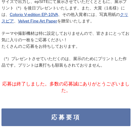
サイズで出力し、epSITEにて展示させていただくとともに、展示プ
リント（*）を後日プレゼントいたします。また、大賞（1名様）に
は、
Colorio V-edition EP-10VA
、その他入賞者には、写真用紙の
クリ
スピア
、
Velvet Fine Art Paper
を贈呈いたします。
テーマや撮影機材は特に設定しておりませんので、皆さまにとってお
気に入りの一枚をご応募ください！
たくさんのご応募をお待ちしております。
（*）プレゼントさせていただくのは、展示のためにプリントした作
品です。プリントは裏打ちも額装もされておりません。
応募は終了しました。多数の応募誠にありがとうございまし
た。
応募要項