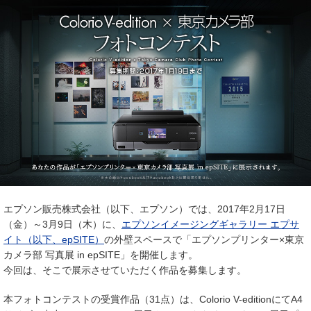
エプソン販売株式会社（以下、エプソン）では、2017年2月17日
（金）～3月9日（木）に、
エプソンイメージングギャラリー エプサ
イト（以下、epSITE）
の外壁スペースで「エプソンプリンター×東京
カメラ部 写真展 in epSITE」を開催します。
今回は、そこで展示させていただく作品を募集します。
本フォトコンテストの受賞作品（31点）は、Colorio V-editionにてA4