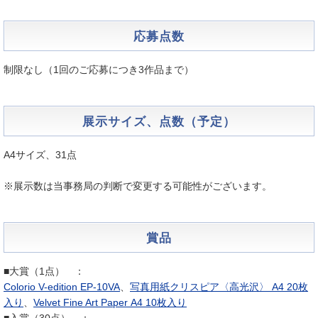
応募点数
制限なし（1回のご応募につき3作品まで）
展示サイズ、点数（予定）
A4サイズ、31点
​※展示数は当事務局の判断で変更する可能性がございます。
賞品
■大賞（1点） ：
Colorio V-edition EP-10VA
、
写真用紙クリスピア〈高光沢〉 A4 20枚
入り
、
Velvet Fine Art Paper A4 10枚入り