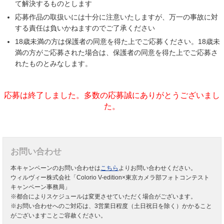
て解決するものとします
応募作品の取扱いには十分に注意いたしますが、万一の事故に対
する責任は負いかねますのでご了承ください
18歳未満の方は保護者の同意を得た上でご応募ください。18歳未
満の方がご応募された場合は、保護者の同意を得た上でご応募さ
れたものとみなします。
応募は終了しました。多数の応募誠にありがとうございまし
た。
お問い合わせ
本キャンペーンのお問い合わせは
こちら
よりお問い合わせください。
ウィルヴィー株式会社「Colorio V-edition×東京カメラ部フォトコンテスト
キャンペーン事務局」
※都合によりスケジュールは変更させていただく場合がございます。
※お問い合わせへのご対応は、3営業日程度（土日祝日を除く）かかること
がございますことご容赦ください。