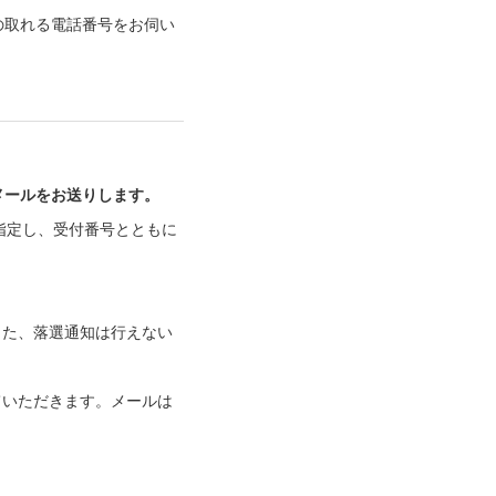
の取れる電話番号をお伺い
メールをお送りします。
指定し、受付番号とともに
また、落選通知は行えない
ていただきます。メールは