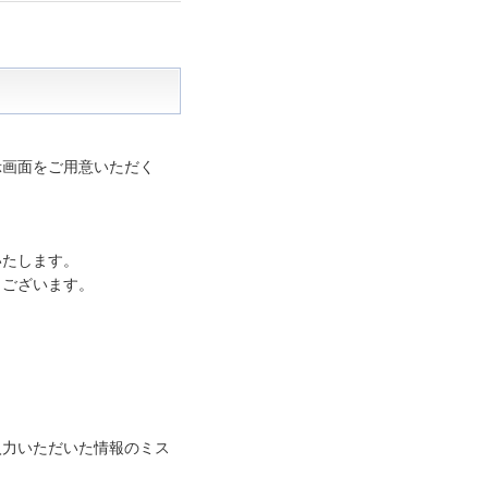
示画面をご用意いただく
いたします。
もございます。
入力いただいた情報のミス