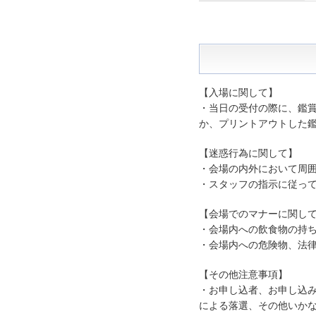
【入場に関して】
・当日の受付の際に、鑑
か、プリントアウトした
【迷惑行為に関して】
・会場の内外において周
・スタッフの指示に従っ
【会場でのマナーに関し
・会場内への飲食物の持
・会場内への危険物、法
【その他注意事項】
・お申し込者、お申し込
による落選、その他いか