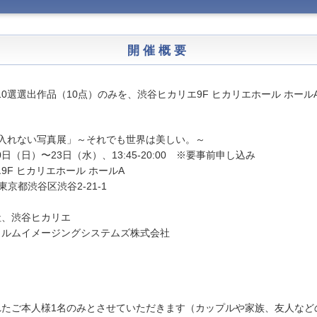
開催概要
の10選選出作品（10点）のみを、渋谷ヒカリエ9F ヒカリエホール ホー
入れない写真展」～それでも世界は美しい。～
0日（日）〜23日（水）、13:45-20:00 ※要事前申し込み
F ヒカリエホール ホールA
都渋谷区渋谷2-21-1
社、渋谷ヒカリエ
イルムイメージングシステムズ株式会社
たご本人様1名のみとさせていただきます（カップルや家族、友人など