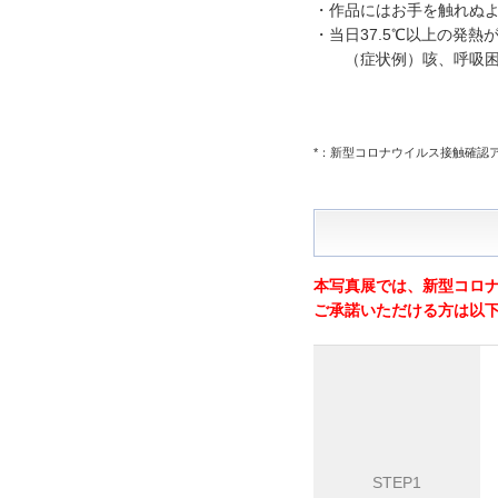
・作品にはお手を触れぬ
・当日37.5℃以上の発
（症状例）咳、呼吸困難
*：新型コロナウイルス接触確認アプリ（COCO
本写真展では、新型コロ
ご承諾いただける方は以下
STEP1