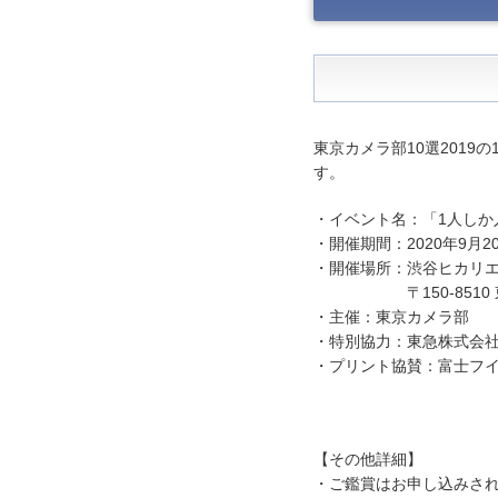
東京カメラ部10選2019
す。
・イベント名：「1人しか
・開催期間：2020年9月2
・開催場所：渋谷ヒカリエ9
〒150-8510 東京
・主催：東京カメラ部
・特別協力：東急株式会
・プリント協賛：富士フ
【その他詳細】
・ご鑑賞はお申し込みされ