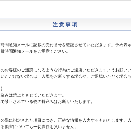
注意事項
賞時間通知メールに記載の受付番号を確認させていただきます。予め表
鑑賞時間通知メールをご用意ください。
囲のお客様のご迷惑になるような行為はご遠慮いただきますようお願い
ていただけない場合は、入場をお断りする場合や、ご退場いただく場合
て】
ち込みは禁止とさせていただきます。
律で禁止されている物の持込みはお断りいたします。
みの際に指定された項目につき、正確な情報を入力するものとします。
なる損害についても一切責任を負いません。