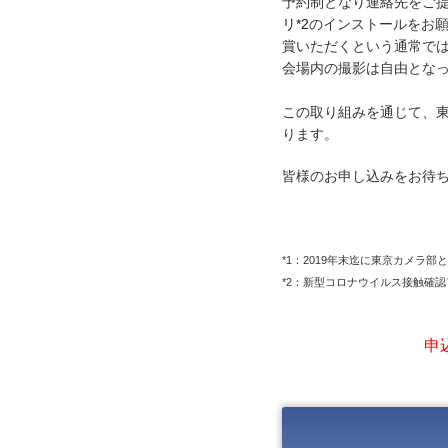
予約制となり連絡先をご
リ*2
のインストールをお願
賞いただくという通常で
会場内の撮影は自由となっ
この取り組みを通じて、
ります。
皆様のお申し込みをお待
*1：2019年末迄に東京カメラ
*2：新型コロナウイルス接触確認アプリ（COC
申