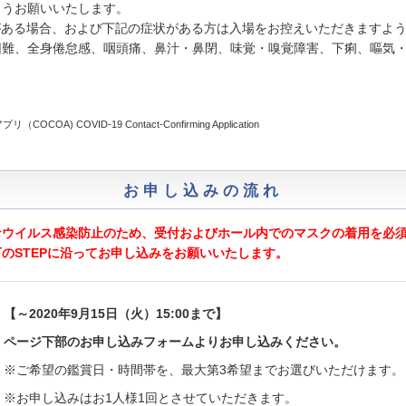
ようお願いいたします。
熱がある場合、および下記の症状がある方は入場をお控えいただきますよ
、全身倦怠感、咽頭痛、鼻汁・鼻閉、味覚・嗅覚障害、下痢、嘔気
A) COVID-19 Contact-Confirming Application
お申し込みの流れ
ナウイルス感染防止のため、受付およびホール内でのマスクの着用を必
のSTEPに沿ってお申し込みをお願いいたします。
【～2020年9月15日（火）15:00まで】
ページ下部のお申し込みフォームよりお申し込みください。
※ご希望の鑑賞日・時間帯を、最大第3希望までお選びいただけます。
※お申し込みはお1人様1回とさせていただきます。