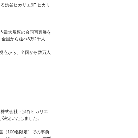
誇る渋谷ヒカリエ9F ヒカリ
国内最大規模の合同写真展を
、全国から延べ3万2千人
の視点から、全国から数万人
急株式会社・渋谷ヒカリエ
が決定いたしました。
（100名限定）での事前