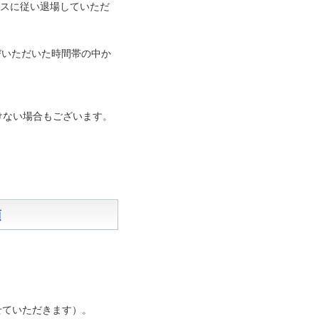
ンスに従い退場していただ
びいただいた時間帯の中か
けない場合もございます。
項
せていただきます）。