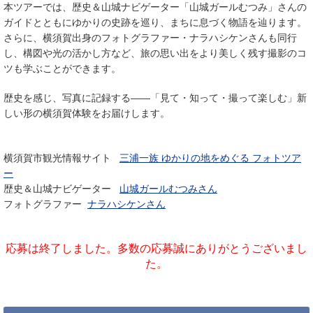
本ツアーでは、歴史＆山城ナビゲーター「山城ガールむつみ」さんの
ガイドとともにゆかりの史跡を巡り、まちに息づく物語を辿ります。
さらに、横須賀出身のフォトグラファー・ナラハシケンさんも同行
し、構図や光の活かし方など、旅の思い出をより美しく残す撮影のコ
ツも学ぶことができます。
歴史を感じ、写真に記録する――「見て・知って・撮って楽しむ」新
しい形の横須賀体験をお届けします。
横須賀市観光情報サイト
三浦一族 ゆかりの地をめぐる フォトツア
ー
歴史＆山城ナビゲーター
山城ガールむつみさん
フォトグラファー
ナラハシケンさん
応募は終了しました。多数の応募誠にありがとうございまし
た。