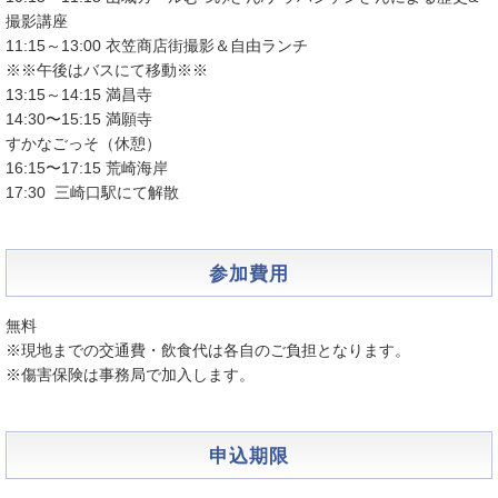
撮影講座
11:15～13:00 衣笠商店街撮影＆自由ランチ
※※午後はバスにて移動※※
13:15～14:15 満昌寺
14:30〜15:15 満願寺
すかなごっそ（休憩）
16:15〜17:15 荒崎海岸
17:30 三崎口駅にて解散
参加費用
無料
※現地までの交通費・飲食代は各自のご負担となります。
※傷害保険は事務局で加入します。
申込期限