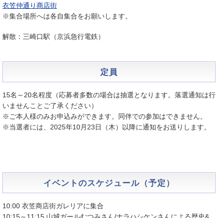
衣笠仲通り商店街
※集合場所へは各自集合をお願いします。
解散：三崎口駅（京浜急行電鉄）
定員
15名～20名程度（応募者多数の場合は抽選となります。落選通知は行
いませんことご了承ください）
※ご本人様のみお申込みができます。同伴での参加はできません。
※当選者には、2025年10月23日（木）以降に通知をお送りします。
イベントのスケジュール（予定）
10:00 衣笠商店街ガレリアに集合
10:15～11:15 山城ガールむつみさん/ナラハシケンさんによる歴史&