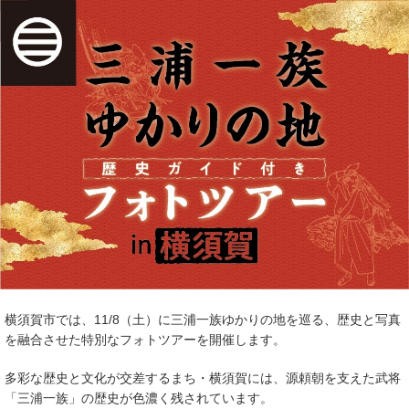
横須賀市では、11/8（土）に三浦一族ゆかりの地を巡る、歴史と写真
を融合させた特別なフォトツアーを開催します。
多彩な歴史と文化が交差するまち・横須賀には、源頼朝を支えた武将
「三浦一族」の歴史が色濃く残されています。