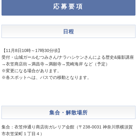
応募要項
日程
【11月8日10時～17時30分頃】
受付・山城ガールむつみさん/ナラハシケンさんによる歴史&撮影講座
→衣笠商店街→満昌寺→満願寺→荒崎海岸 など（予定）
※変更になる場合があります。
※各スポットへは、バスでの移動となります。
集合・解散場所
集合：衣笠仲通り商店街ガレリア会館（〒238-0031 神奈川県横須賀
市衣笠栄町１丁目４）