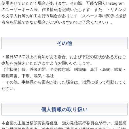
使用させていただく場合があります。その際、可能な限りInstagram
のユーザーネーム等、作者情報を記載いたします。また、トリミング
や文字入れ等の加工を行う場合があります（スペース等の関係で撮影
者名を記載できない場合がございますのでご了承ください）。
その他
・当日37.5℃以上の発熱がある場合、および下記の症状がある方はご
参加をお控えいただきますようお願いいたします。
（症状例）咳、呼吸困難、全身倦怠感、咽頭痛、鼻汁・鼻閉、味覚・
嗅覚障害、下痢、嘔気・嘔吐
・その他、事務局から案内があった場合は、指示に従って行動してく
ださい。
個人情報の取り扱い
本企画の主催は横須賀集客促進・魅力発信実行委員会が行い、運営業