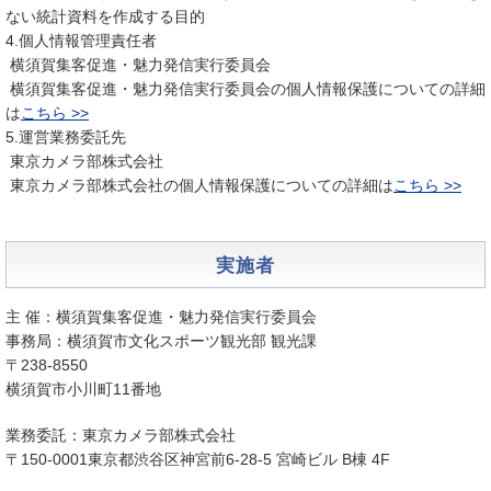
ない統計資料を作成する目的
4.個人情報管理責任者
横須賀集客促進・魅力発信実行委員会
横須賀集客促進・魅力発信実行委員会の個人情報保護についての詳細
は
こちら >>
5.運営業務委託先
東京カメラ部株式会社
東京カメラ部株式会社の個人情報保護についての詳細は
こちら >>
実施者
主 催：横須賀集客促進・魅力発信実行委員会
事務局：横須賀市文化スポーツ観光部 観光課
〒238-8550
横須賀市小川町11番地
業務委託：東京カメラ部株式会社
〒150-0001東京都渋谷区神宮前6-28-5 宮崎ビル B棟 4F