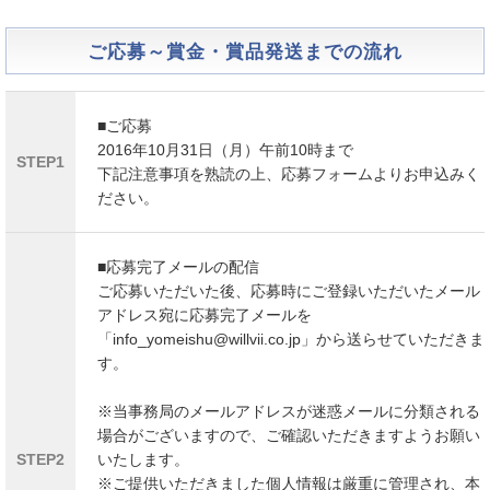
ご応募～賞金・賞品発送までの流れ
■ご応募
2016年10月31日（月）午前10時まで
STEP1
下記注意事項を熟読の上、応募フォームよりお申込みく
ださい。
■応募完了メールの配信
ご応募いただいた後、応募時にご登録いただいたメール
アドレス宛に応募完了メールを
「info_yomeishu@willvii.co.jp」
から送らせていただきま
す。
※当事務局のメールアドレスが迷惑メールに分類される
場合がございますので、ご確認いただきますようお願い
STEP2
いたします。
※ご提供いただきました個人情報は厳重に管理され、本