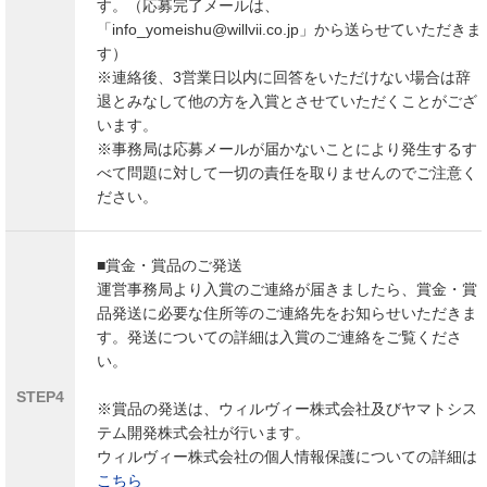
す。（応募完了メールは、
「info_yomeishu@willvii.co.jp」から送らせていただきま
す）
※連絡後、3営業日以内に回答をいただけない場合は辞
退とみなして他の方を入賞とさせていただくことがござ
います。
※事務局は応募メールが届かないことにより発生するす
べて問題に対して一切の責任を取りませんのでご注意く
ださい。
■賞金・賞品のご発送
運営事務局より入賞のご連絡が届きましたら、賞金・賞
品発送に必要な住所等のご連絡先をお知らせいただきま
す。発送についての詳細は入賞のご連絡をご覧くださ
い。
STEP4
※賞品の発送は、ウィルヴィー株式会社及びヤマトシス
テム開発株式会社が行います。
ウィルヴィー株式会社の個人情報保護についての詳細は
こちら