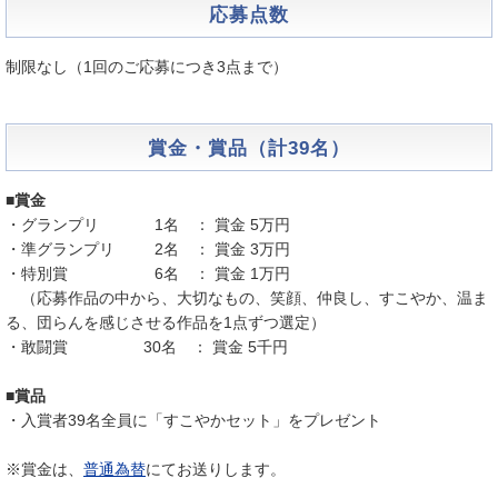
応募点数
制限なし（1回のご応募につき3点まで）
賞金・賞品（計39名）
■賞金
・グランプリ 1名 ： 賞金 5万円
・準グランプリ 2名 ： 賞金 3万円
・特別賞 6名 ： 賞金 1万円
（応募作品の中から、大切なもの、笑顔、仲良し、すこやか、温ま
る、団らんを感じさせる作品を1点ずつ選定）
・敢闘賞 30名 ： 賞金 5千円
■賞品
・入賞者39名全員に「すこやかセット」をプレゼント
※賞金は、
普通為替
にてお送りします。