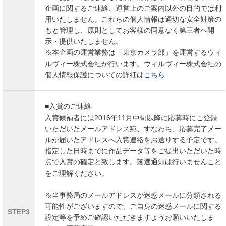
企画に関するご連絡、運営上のご案内以外の目的では利
用いたしません。これらの個人情報は適切な安全対策の
もと管理し、原則としてお客様の同意なく第三者へ開
示・提供いたしません。
※本企画の運営業務は「東京カメラ部」を運営するウィ
ルヴィー株式会社が行います。ウィルヴィー株式会社の
個人情報保護についての詳細は
こちら
■入賞のご連絡
入賞候補者には2016年11月中旬以降に応募時にご登録
いただいたメールアドレス宛、すなわち、応募完了メー
ルが届いたアドレスへ入賞連絡をお送りする予定です。
指定した日時までに作品データ等をご提出いただいた時
点で入賞の確定と致します。落選通知は行いませんこと
をご理解ください。
※当事務局のメールアドレスが迷惑メールに分類される
可能性がございますので、ご自身の迷惑メールに関する
STEP3
設定等を予めご確認いただきますようお願いいたしま