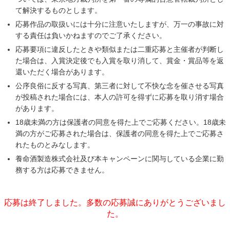
て解決するものとします。
応募作品の取扱いには十分に注意いたしますが、万一の事故に対
する責任は負いかねますのでご了承ください。
応募要項に違反したときや類似または二重応募と主催者が判断し
た場合は、入賞決定後でも入賞を取り消して、賞金・賞品等を返
還いただく場合があります。
公序良俗に反する写真、第三者に対して不快な念を催させる写真
が投稿された場合には、本人の許可を得ずに応募を取り消す場合
があります。
18歳未満の方は保護者の同意を得た上でご応募ください。18歳未
満の方がご応募された場合は、保護者の同意を得た上でご応募さ
れたものとみなします。
養命酒製造株式会社及び本キャンペーンに関与している企業に勤
務する方は応募できません。
応募は終了しました。多数の応募誠にありがとうございまし
た。