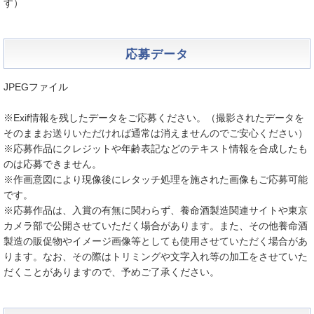
す）
応募データ
JPEGファイル
※Exif情報を残したデータをご応募ください。（撮影されたデータを
そのままお送りいただければ通常は消えませんのでご安心ください）
※応募作品にクレジットや年齢表記などのテキスト情報を合成したも
のは応募できません。
※作画意図により現像後にレタッチ処理を施された画像もご応募可能
です。
※応募作品は、入賞の有無に関わらず、養命酒製造関連サイトや東京
カメラ部で公開させていただく場合があります。また、その他養命酒
製造の販促物やイメージ画像等としても使用させていただく場合があ
ります。なお、その際はトリミングや文字入れ等の加工をさせていた
だくことがありますので、予めご了承ください。